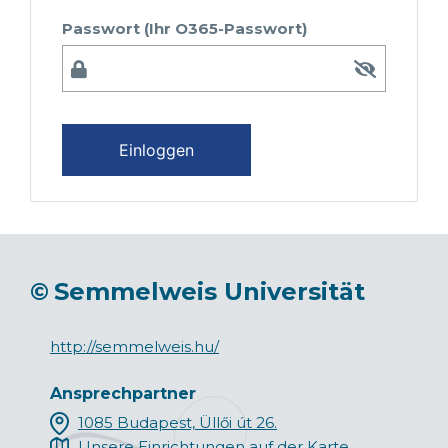
Passwort (Ihr O365-Passwort)
Einloggen
©
Semmelweis Universität
http://semmelweis.hu/
Ansprechpartner
1085 Budapest, Üllői út 26.
Unsere Einrichtungen auf der Karte